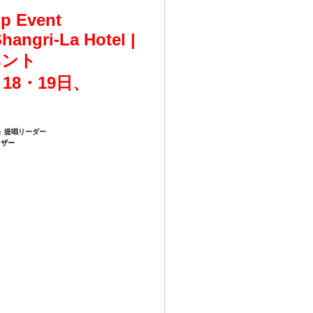
ip Event
hangri-La Hotel |
ベント
18・19日、
」提唱リーダー
イザー