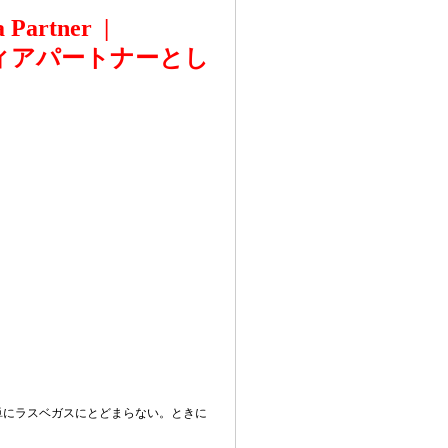
 Partner |
メディアパートナーとし
単にラスベガスにとどまらない。ときに